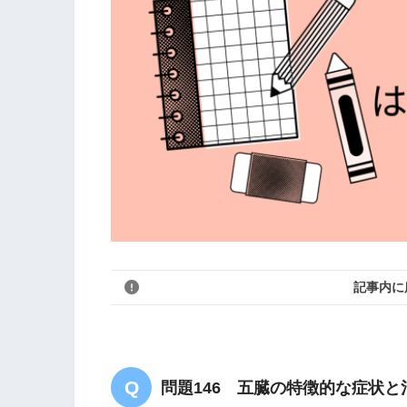
記事内に
問題146 五臓の特徴的な症状