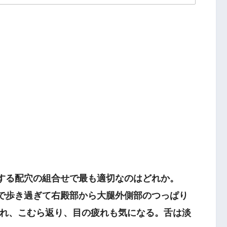
固定性の痛み
こわばり
対する配穴の組合せで最も適切なのはどれか。
で歩き過ぎて右殿部から大腿外側部のつっぱり
れ、こむら返り、目の疲れも気になる。舌は淡