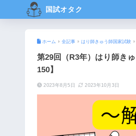
国試オタク
ホーム
全記事
はり師きゅう師国家試験
第29回（R3年）はり師きゅ
150】
2023年8月5日
2023年10月3日