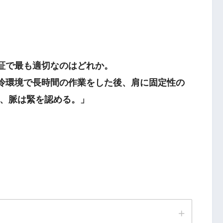
病証で最も適切なのはどれか。
冷環境で長時間の作業をした後、肩に固定性の
、脈は緊を認める。」