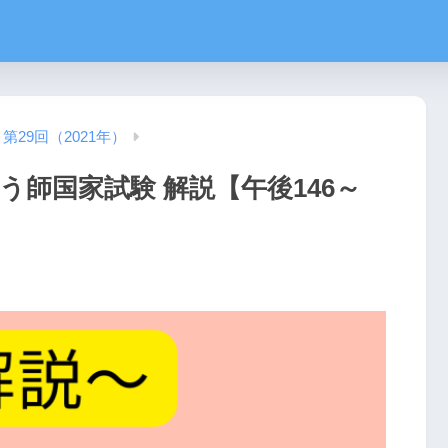
第29回（2021年）
う師国家試験 解説【午後146～