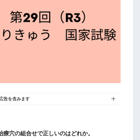
広告を含みます
と治療穴の組合せで正しいのはどれか。