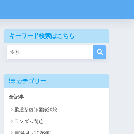
キーワード検索はこちら
カテゴリー
全記事
柔道整復師国家試験
ランダム問題
第34回（2026年）