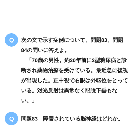
次の文で示す症例について、問題83、問題
84の問いに答えよ。
「70歳の男性。約20年前に2型糖尿病と診
断され薬物治療を受けている。最近急に複視
が出現した。正中視で右眼は外転位をとって
いる。対光反射は異常なく眼瞼下垂もな
い。」
問題83 障害されている脳神経はどれか。