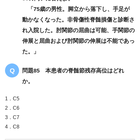
「75歳の男性。脚立から落下し、手足が
動かなくなった。非骨傷性脊髄損傷と診断さ
れ入院した。肘関節の屈曲は可能、手関節の
伸展と屈曲および肘関節の伸展は不能であっ
た。」
問題85 本患者の脊髄節残存高位はどれ
か。
1．C5
2．C6
3．C7
4．C8