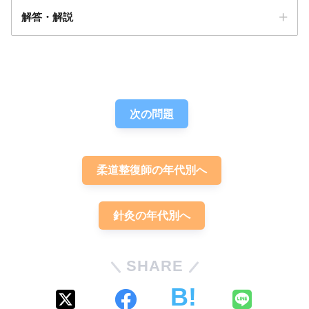
解答・解説
解答
１
次の問題
柔道整復師の年代別へ
非骨傷性脊髄損傷
可能
針灸の年代別へ
不能
非骨傷性脊髄損傷
SHARE