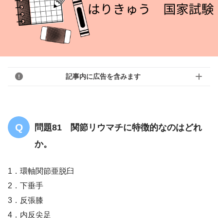
記事内に広告を含みます
問題81 関節リウマチに特徴的なのはどれ
か。
1．環軸関節亜脱臼
2．下垂手
3．反張膝
4．内反尖足