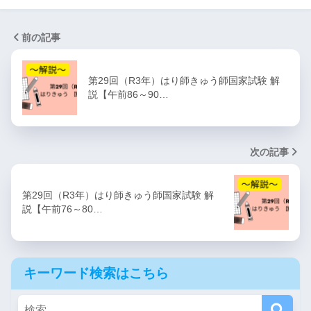
前の記事
第29回（R3年）はり師きゅう師国家試験 解
説【午前86～90…
次の記事
第29回（R3年）はり師きゅう師国家試験 解
説【午前76～80…
キーワード検索はこちら