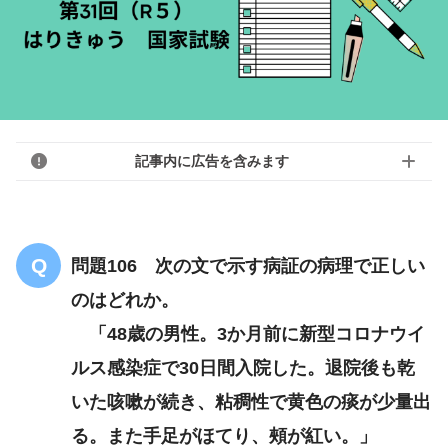
記事内に広告を含みます
問題106 次の文で示す病証の病理で正しい
のはどれか。
「48歳の男性。3か月前に新型コロナウイ
ルス感染症で30日間入院した。退院後も乾
いた咳嗽が続き、粘稠性で黄色の痰が少量出
る。また手足がほてり、頰が紅い。」