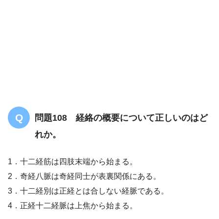
問題108 経絡の概要について正しいのはど
れか。
1．十二経筋は四肢末端から始まる。
2．奇経八脈は奇経同士が表裏関係にある。
3．十二経別は正経とは合しない経脈である。
4．正経十二経脈は上焦から始まる。