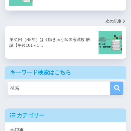
次の記事
第31回（R5年）はり師きゅう師国家試験 解
説【午後101～1…
キーワード検索はこちら
カテゴリー
全記事