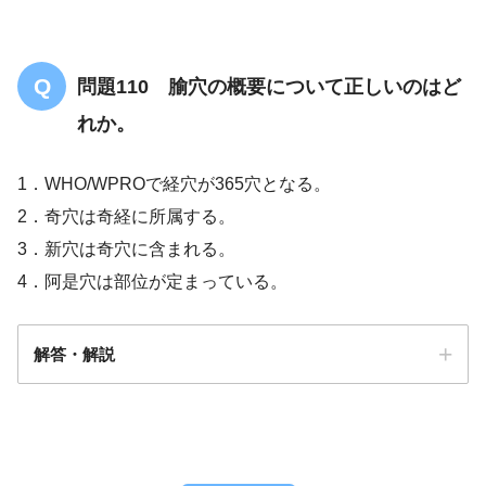
問題110 腧穴の概要について正しいのはど
れか。
1．WHO/WPROで経穴が365穴となる。
2．奇穴は奇経に所属する。
3．新穴は奇穴に含まれる。
4．阿是穴は部位が定まっている。
解答・解説
解答
３