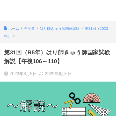
ホーム
全記事
はり師きゅう師国家試験
第31回（2023
年）
第31回（R5年）はり師きゅう師国家試験
解説【午後106～110】
2023年8月5日
2025年6月6日