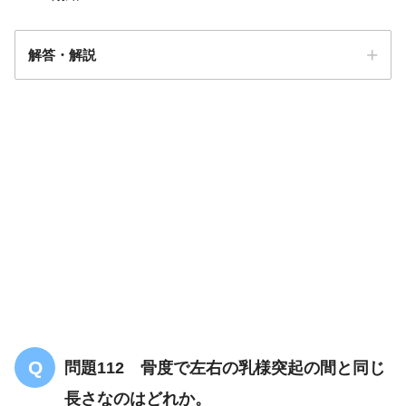
解答・解説
解答
２
問題112 骨度で左右の乳様突起の間と同じ
長さなのはどれか。