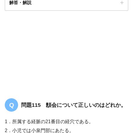
解答・解説
解答
３
問題115 顖会について正しいのはどれか。
1．所属する経脈の21番目の経穴である。
2．小児では小泉門部にあたる。