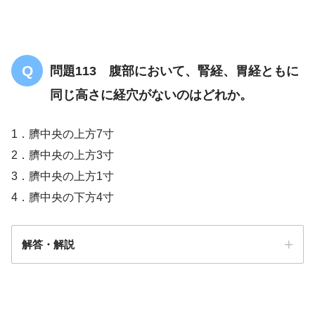
問題113 腹部において、腎経、胃経ともに
同じ高さに経穴がないのはどれか。
1．臍中央の上方7寸
2．臍中央の上方3寸
3．臍中央の上方1寸
4．臍中央の下方4寸
解答・解説
解答
１