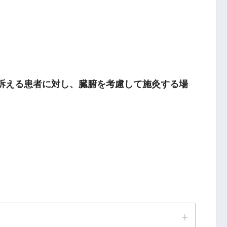
合穴
を訴える患者に対し、臓腑を考慮して施灸する場