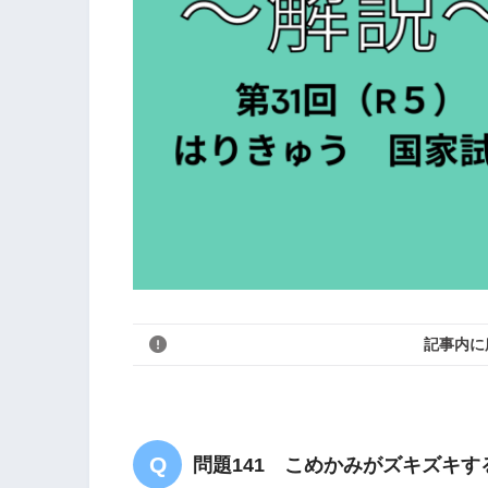
記事内に
問題141 こめかみがズキズキ