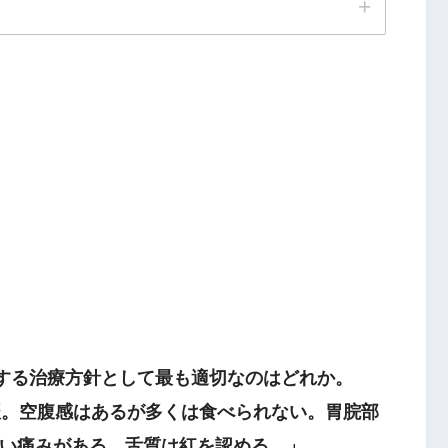
腹部の膨満感
胸脇部の脹痛
対する治療方針として最も適切なのはどれか。
。空腹感はあるが多くは食べられない。胃脘部
い痛みがある。舌質は紅を認める。」