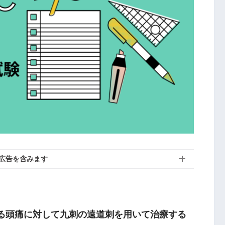
広告を含みます
する頭痛に対して九刺の遠道刺を用いて治療する