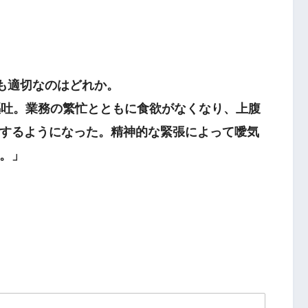
最も適切なのはどれか。
吐。業務の繁忙とともに食欲がなくなり、上腹
するようになった。精神的な緊張によって噯気
盗汗
。」