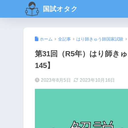
国試オタク
ホーム
全記事
はり師きゅう師国家試験
第31回（R5年）はり師きゅ
145】
2023年8月5日
2023年10月16日