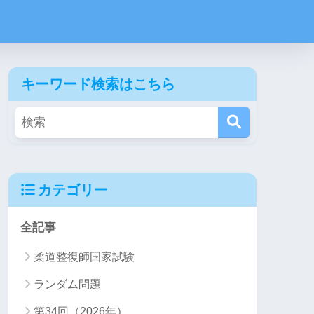
キーワード検索はこちら
カテゴリー
全記事
柔道整復師国家試験
ランダム問題
第34回（2026年）