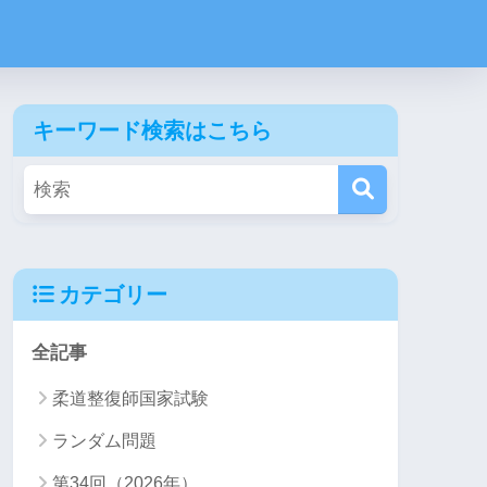
キーワード検索はこちら
カテゴリー
全記事
柔道整復師国家試験
ランダム問題
第34回（2026年）