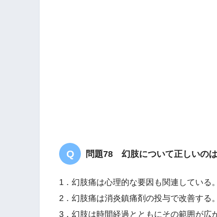
解答
１
問題78 幻肢について正しいの
1．幻肢痛は心理的な要因も関連している
2．幻肢痛は消炎鎮痛剤の投与で改善する
3．幻肢は時間経過とともにその範囲が広