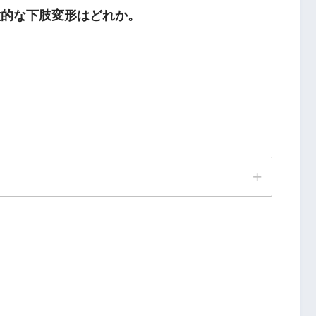
徴的な下肢変形はどれか。