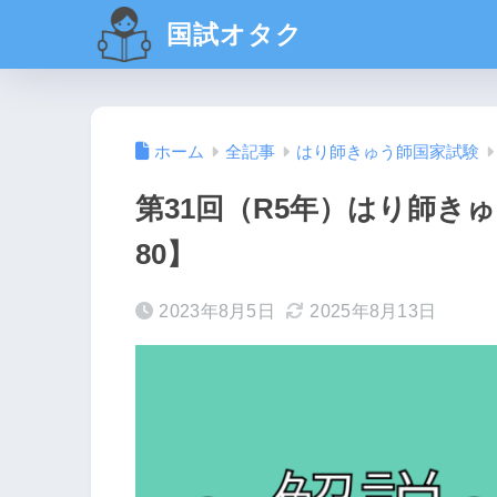
国試オタク
ホーム
全記事
はり師きゅう師国家試験
第31回（R5年）はり師きゅ
80】
2023年8月5日
2025年8月13日