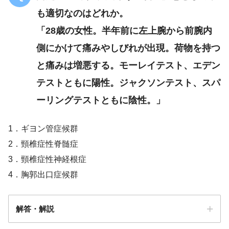
も適切なのはどれか。
「28歳の女性。半年前に左上腕から前腕内
側にかけて痛みやしびれが出現。荷物を持つ
と痛みは増悪する。モーレイテスト、エデン
テストともに陽性。ジャクソンテスト、スパ
ーリングテストともに陰性。」
1．ギヨン管症候群
2．頸椎症性脊髄症
3．頸椎症性神経根症
4．胸郭出口症候群
解答・解説