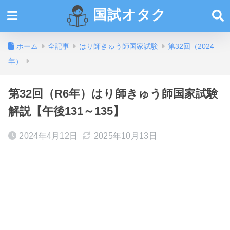
国試オタク
ホーム
全記事
はり師きゅう師国家試験
第32回（2024
年）
第32回（R6年）はり師きゅう師国家試験
解説【午後131～135】
2024年4月12日
2025年10月13日