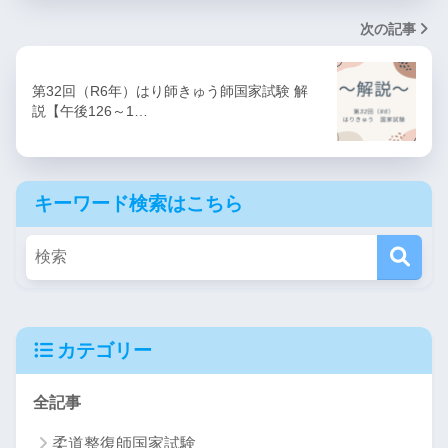
次の記事
第32回（R6年）はり師きゅう師国家試験 解
説【午後126～1…
キーワード検索はこちら
カテゴリー
全記事
柔道整復師国家試験