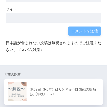
サイト
日本語が含まれない投稿は無視されますのでご注意くだ
さい。（スパム対策）
前の記事
第32回（R6年）はり師きゅう師国家試験 解
説【午後136～1…