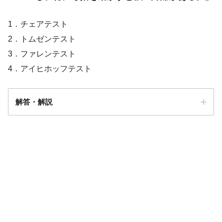
1．チェアテスト
2．トムゼンテスト
3．ファレンテスト
4．アイヒホッフテスト
解答・解説
解答
４