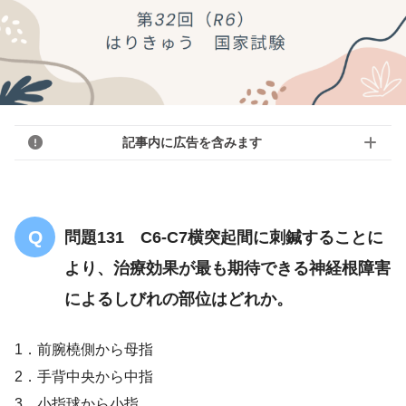
記事内に広告を含みます
問題131 C6-C7横突起間に刺鍼することに
より、治療効果が最も期待できる神経根障害
によるしびれの部位はどれか。
1．前腕橈側から母指
2．手背中央から中指
3．小指球から小指