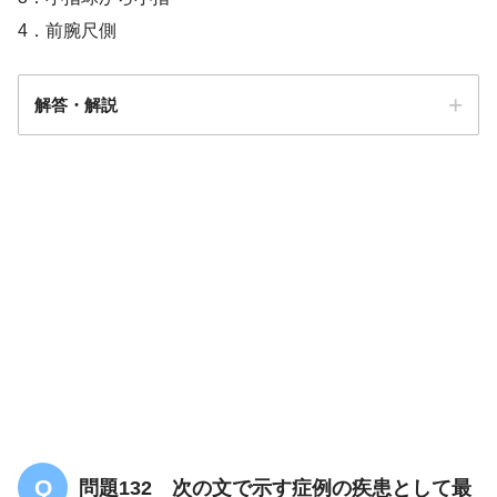
4．前腕尺側
解答・解説
解答
２
問題132 次の文で示す症例の疾患として最