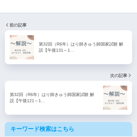
前の記事
第32回（R6年）はり師きゅう師国家試験 解
説【午後131～1…
次の記事
第32回（R6年）はり師きゅう師国家試験 解
説【午後121～1…
キーワード検索はこちら