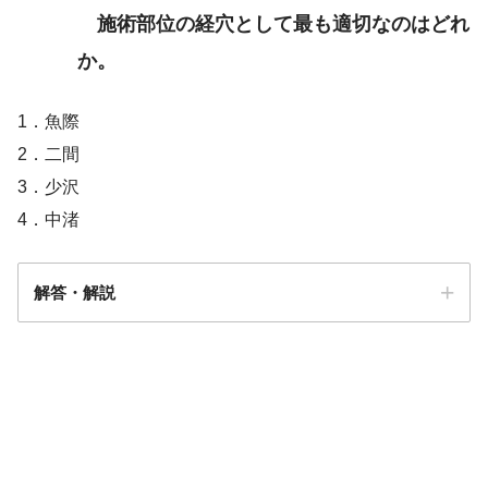
施術部位の経穴として最も適切なのはどれ
か。
1．魚際
2．二間
3．少沢
4．中渚
解答・解説
解答
１