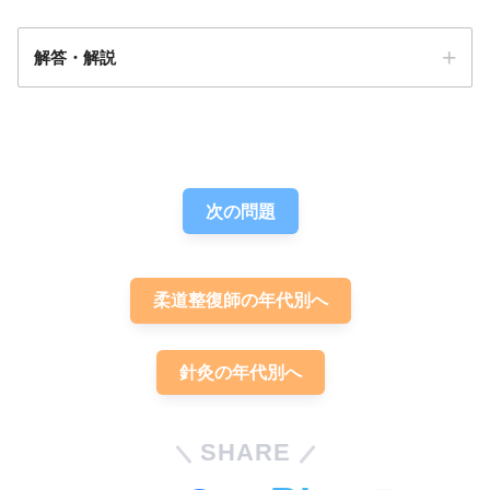
解答・解説
解答
４
次の問題
柔道整復師の年代別へ
針灸の年代別へ
SHARE