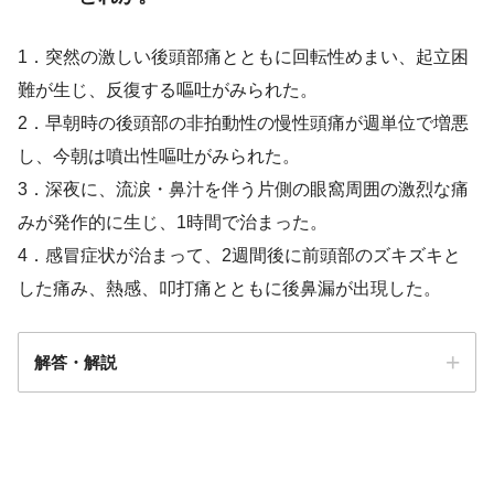
1．突然の激しい後頭部痛とともに回転性めまい、起立困
難が生じ、反復する嘔吐がみられた。
2．早朝時の後頭部の非拍動性の慢性頭痛が週単位で増悪
し、今朝は噴出性嘔吐がみられた。
3．深夜に、流涙・鼻汁を伴う片側の眼窩周囲の激烈な痛
みが発作的に生じ、1時間で治まった。
4．感冒症状が治まって、2週間後に前頭部のズキズキと
した痛み、熱感、叩打痛とともに後鼻漏が出現した。
解答・解説
解答
３