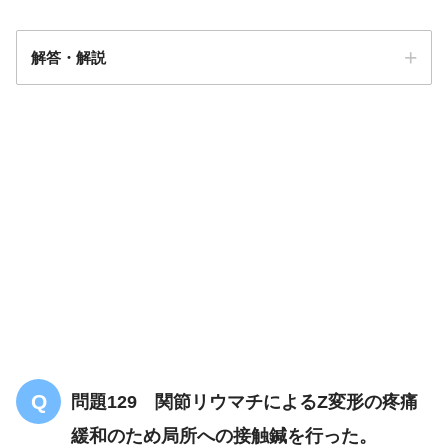
解答・解説
解答
１
問題129 関節リウマチによるZ変形の疼痛
緩和のため局所への接触鍼を行った。