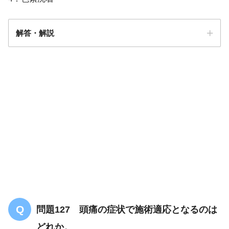
解答・解説
解答
２
問題127 頭痛の症状で施術適応となるのは
どれか。