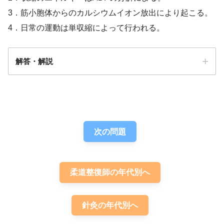
3．筋小胞体からのカルシウムイオン放出により起こる。
4．日常の運動は単収縮によって行われる。
解答・解説
解答
３
次の問題
柔道整復師の年代別へ
針灸の年代別へ