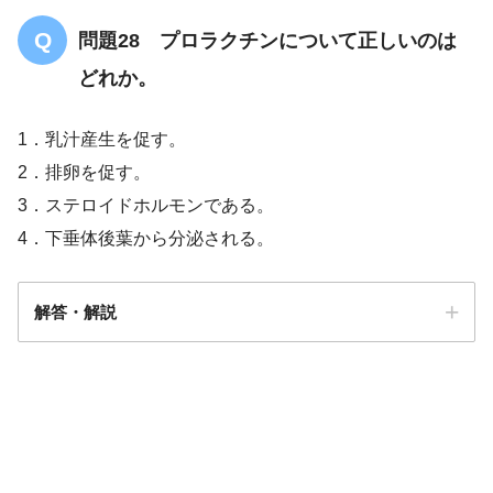
問題28 プロラクチンについて正しいのは
どれか。
1．乳汁産生を促す。
2．排卵を促す。
3．ステロイドホルモンである。
4．下垂体後葉から分泌される。
解答・解説
解答
１