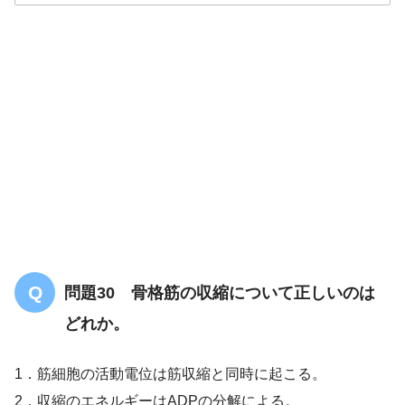
解答
４
問題30 骨格筋の収縮について正しいのは
どれか。
1．筋細胞の活動電位は筋収縮と同時に起こる。
2．収縮のエネルギーはADPの分解による。