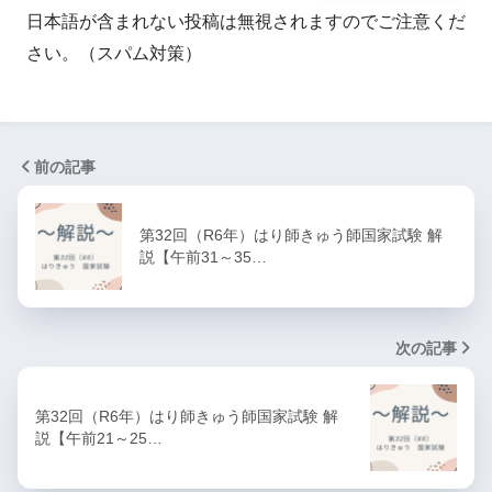
日本語が含まれない投稿は無視されますのでご注意くだ
さい。（スパム対策）
前の記事
第32回（R6年）はり師きゅう師国家試験 解
説【午前31～35…
次の記事
第32回（R6年）はり師きゅう師国家試験 解
説【午前21～25…