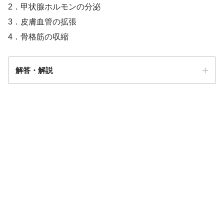
2．甲状腺ホルモンの分泌
3．皮膚血管の拡張
4．骨格筋の収縮
解答・解説
解答
３