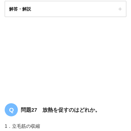
解答・解説
解答
２
問題27 放熱を促すのはどれか。
1．立毛筋の収縮