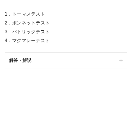
1．トーマステスト
2．ボンネットテスト
3．パトリックテスト
4．マクマレーテスト
解答・解説
解答
１