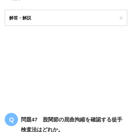
解答・解説
解答
４
問題47 股関節の屈曲拘縮を確認する徒手
検査法はどれか。