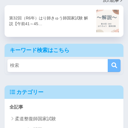
次の記事
第32回（R6年）はり師きゅう師国家試験 解
説【午前41～45…
キーワード検索はこちら
カテゴリー
全記事
柔道整復師国家試験