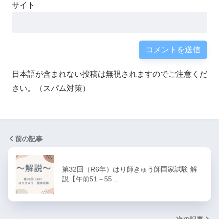
サイト
前頭側頭型認知症
日本語が含まれない投稿は無視されますのでご注意くだ
さい。（スパム対策）
前の記事
第32回（R6年）はり師きゅう師国家試験 解
説【午前51～55…