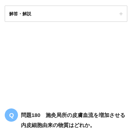
解答・解説
解答
４
問題180 施灸局所の皮膚血流を増加させる
内皮細胞由来の物質はどれか。