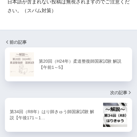
日本語が含まれない投稿は無視されますのでご注意くだ
さい。（スパム対策）
前の記事
第20回（H24年）柔道整復師国家試験 解説
【午前1～5】
次の記事
第34回（R8年）はり師きゅう師国家試験 解
説【午後171～1…