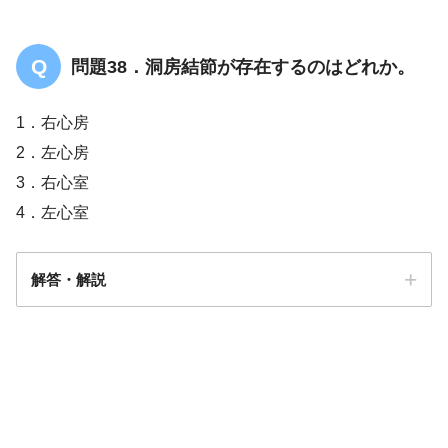
問題38．洞房結節が存在するのはどれか。
1．右心房
2．左心房
3．右心室
4．左心室
解答・解説
解答
１