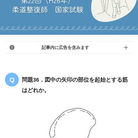
記事内に広告を含みます
問題36．図中の矢印の部位を起始とする筋
はどれか。