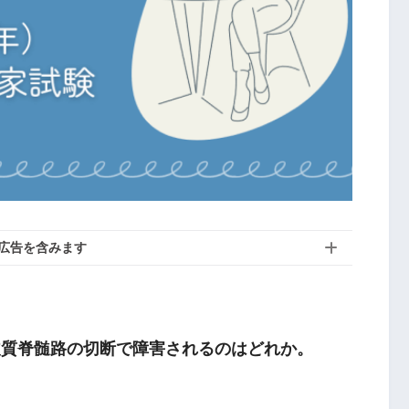
広告を含みます
皮質脊髄路の切断で障害されるのはどれか。