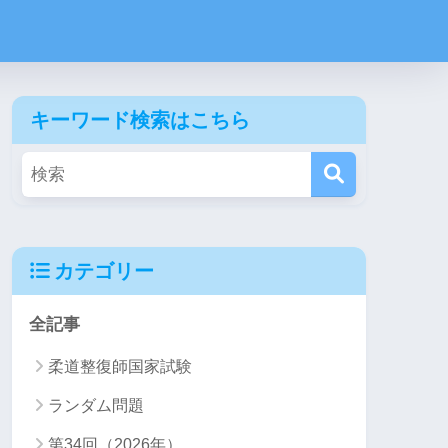
キーワード検索はこちら
カテゴリー
全記事
柔道整復師国家試験
ランダム問題
第34回（2026年）