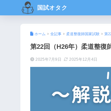
国試オタク
ホーム
全記事
柔道整復師国家試験
第2
第22回（H26年）柔道整復
2025年7月9日
2025年12月4日