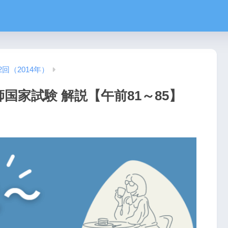
2回（2014年）
師国家試験 解説【午前81～85】