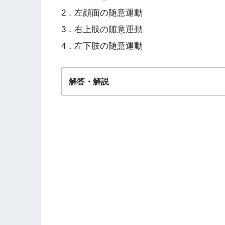
2．左顔面の随意運動
3．右上肢の随意運動
4．左下肢の随意運動
解答・解説
解答
４