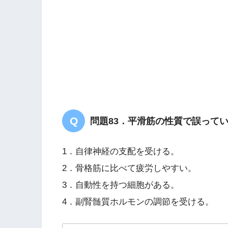
問題83．平滑筋の性質で誤って
1．自律神経の支配を受ける。
2．骨格筋に比べて疲労しやすい。
3．自動性を持つ細胞がある。
4．副腎髄質ホルモンの調節を受ける。