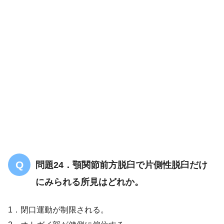
解答
１
問題24．顎関節前方脱臼で片側性脱臼だけ
にみられる所見はどれか。
1．閉口運動が制限される。