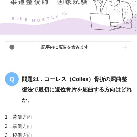
記事内に広告を含みます
問題21．コーレス（Colles）骨折の屈曲整
復法で最初に遠位骨片を屈曲する方向はどれ
か。
1．背側方向
2．掌側方向
3．橈側方向