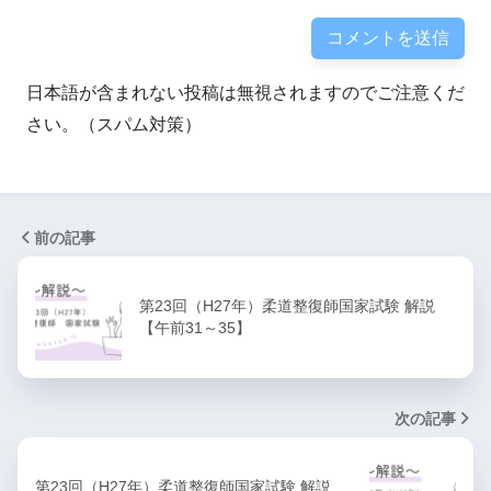
日本語が含まれない投稿は無視されますのでご注意くだ
さい。（スパム対策）
前の記事
第23回（H27年）柔道整復師国家試験 解説
【午前31～35】
次の記事
第23回（H27年）柔道整復師国家試験 解説