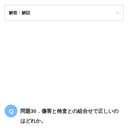
解答・解説
解答
３
問題30．傷害と検査との組合せで正しいの
はどれか。