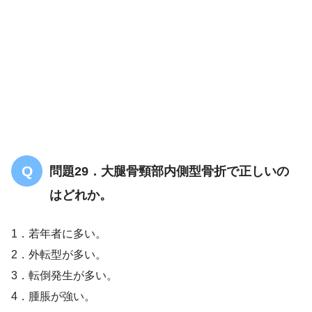
問題29．大腿骨頸部内側型骨折で正しいの
はどれか。
1．若年者に多い。
2．外転型が多い。
3．転倒発生が多い。
4．腫脹が強い。