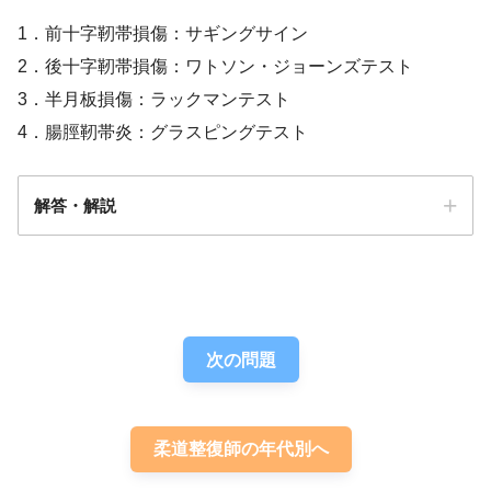
1．前十字靭帯損傷：サギングサイン
2．後十字靭帯損傷：ワトソン・ジョーンズテスト
3．半月板損傷：ラックマンテスト
4．腸脛靭帯炎：グラスピングテスト
解答・解説
解答
４
次の問題
柔道整復師の年代別へ