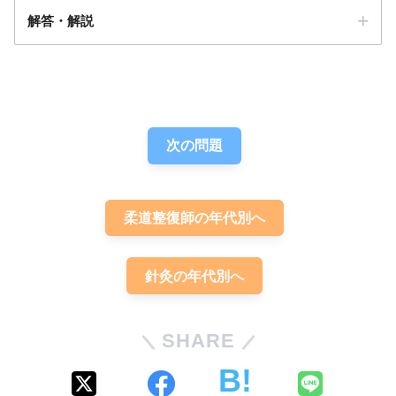
解答・解説
答え．
4
次の問題
柔道整復師の年代別へ
針灸の年代別へ
SHARE