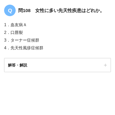
問108 女性に多い先天性疾患はどれか。
1．血友病Ａ
2．口唇裂
3．ターナー症候群
4．先天性風疹症候群
解答・解説
答え．
3