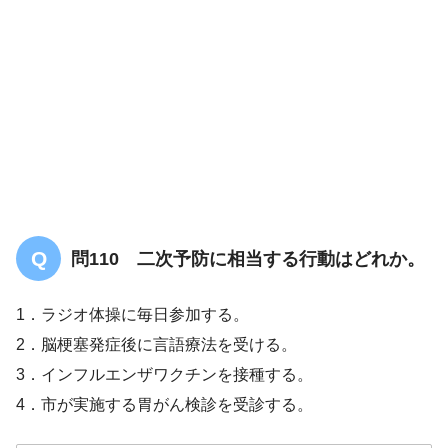
問110 二次予防に相当する行動はどれか。
1．ラジオ体操に毎日参加する。
2．脳梗塞発症後に言語療法を受ける。
3．インフルエンザワクチンを接種する。
4．市が実施する胃がん検診を受診する。