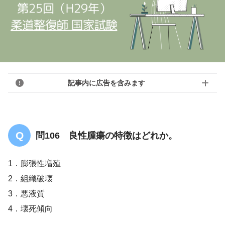
記事内に広告を含みます
問106 良性腫瘍の特徴はどれか。
1．膨張性増殖
2．組織破壊
3．悪液質
4．壊死傾向