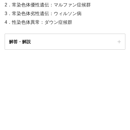
2．常染色体優性遺伝：マルファン症候群
3．常染色体劣性遺伝：ウィルソン病
4．性染色体異常：ダウン症候群
解答・解説
答え．
4