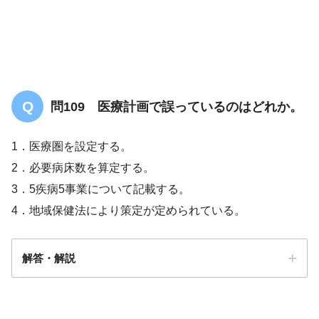
問109 医療計画で誤っているのはどれか。
1．医療圏を設定する。
2．必要病床数を算定する。
3．5疾病5事業について記載する。
4．地域保健法により策定が定められている。
解答・解説
答え．
4