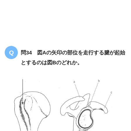
問34 図Aの矢印の部位を走行する腱が起始
とするのは図Bのどれか。