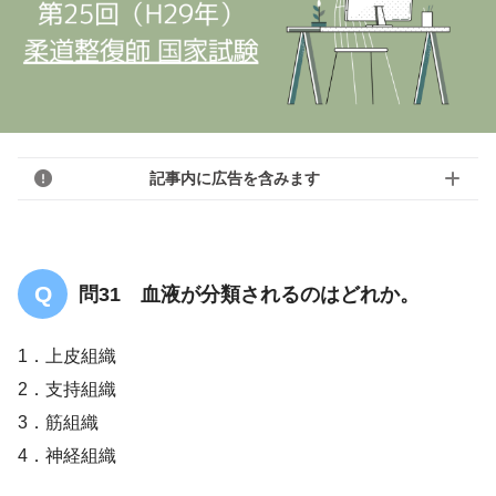
記事内に広告を含みます
問31 血液が分類されるのはどれか。
1．上皮組織
2．支持組織
3．筋組織
4．神経組織