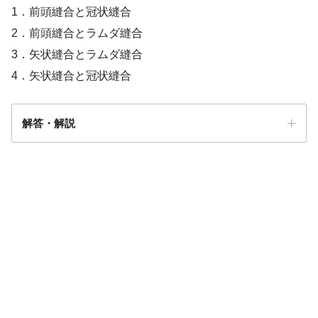
1．前頭縫合と冠状縫合
2．前頭縫合とラムダ縫合
3．矢状縫合とラムダ縫合
4．矢状縫合と冠状縫合
解答・解説
答え．
3