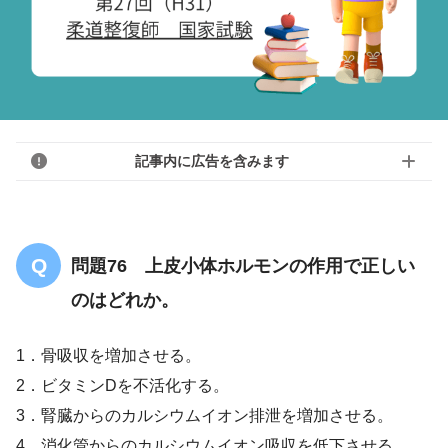
記事内に広告を含みます
問題76 上皮小体ホルモンの作用で正しい
のはどれか。
1．骨吸収を増加させる。
2．ビタミンDを不活化する。
3．腎臓からのカルシウムイオン排泄を増加させる。
4．消化管からのカルシウムイオン吸収を低下させる。