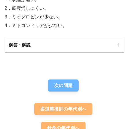
2．筋疲労しにくい。
3．ミオグロビンが少ない。
4．ミトコンドリアが少ない。
解答・解説
答え．
2
次の問題
柔道整復師の年代別へ
針灸の年代別へ