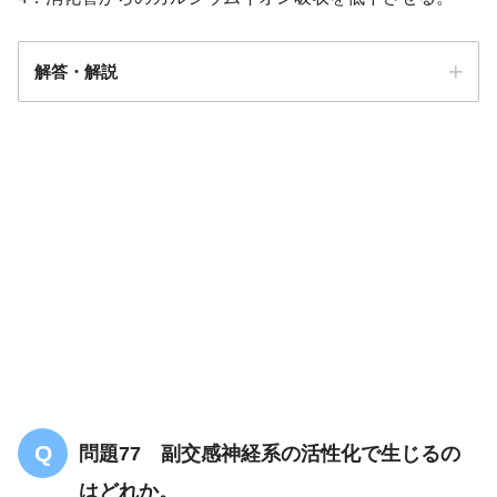
解答・解説
答え．
1
問題77 副交感神経系の活性化で生じるの
はどれか。