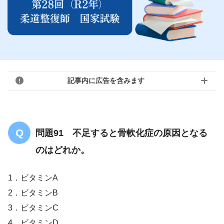
記事内に広告を含みます
問題91 不足すると骨軟化症の原因となる
のはどれか。
1．ビタミンA
2．ビタミンB
3．ビタミンC
4．ビタミンD