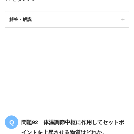
解答・解説
答え．
4
問題92 体温調節中枢に作用してセットポ
イントを上昇させる物質はどれか。