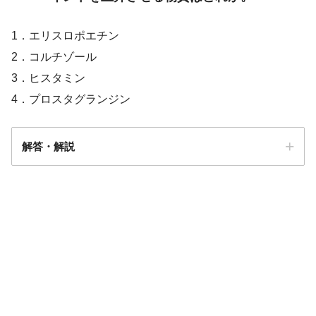
1．エリスロポエチン
2．コルチゾール
3．ヒスタミン
4．プロスタグランジン
解答・解説
答え．
4