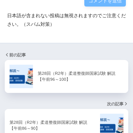
日本語が含まれない投稿は無視されますのでご注意くだ
さい。（スパム対策）
前の記事
第28回（R2年）柔道整復師国家試験 解説
【午前96～100】
次の記事
第28回（R2年）柔道整復師国家試験 解説
【午前86～90】