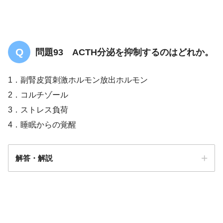
問題93 ACTH分泌を抑制するのはどれか。
1．副腎皮質刺激ホルモン放出ホルモン
2．コルチゾール
3．ストレス負荷
4．睡眠からの覚醒
解答・解説
答え．
2