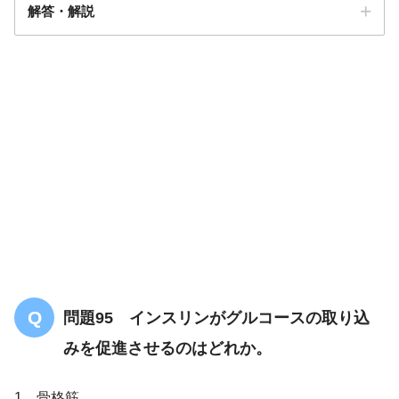
解答・解説
答え．
4
抗利尿作用
問題95 インスリンがグルコースの取り込
みを促進させるのはどれか。
1．骨格筋