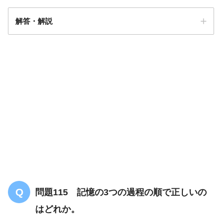
解答・解説
答え．
2
問題115 記憶の3つの過程の順で正しいの
はどれか。