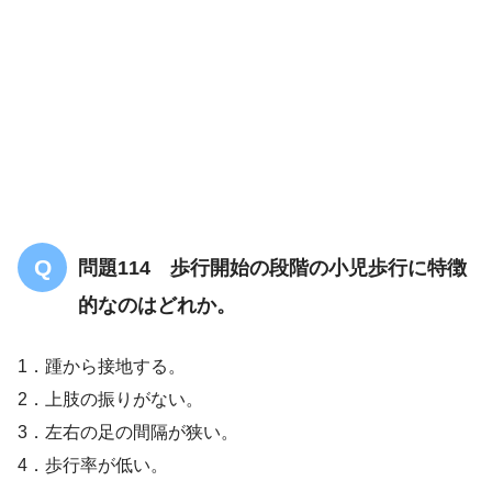
問題114 歩行開始の段階の小児歩行に特徴
的なのはどれか。
1．踵から接地する。
2．上肢の振りがない。
3．左右の足の間隔が狭い。
4．歩行率が低い。