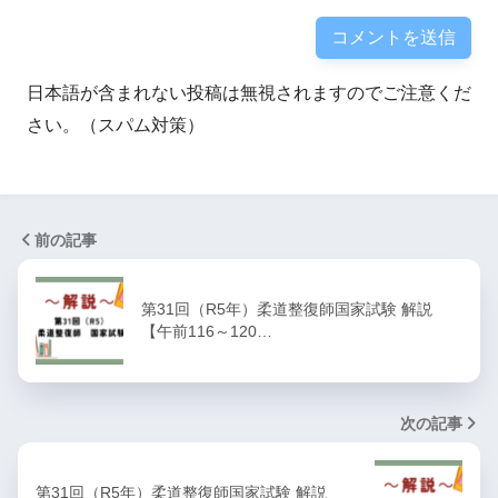
日本語が含まれない投稿は無視されますのでご注意くだ
さい。（スパム対策）
前の記事
第31回（R5年）柔道整復師国家試験 解説
【午前116～120…
次の記事
第31回（R5年）柔道整復師国家試験 解説