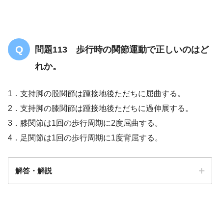
問題113 歩行時の関節運動で正しいのはど
れか。
1．支持脚の股関節は踵接地後ただちに屈曲する。
2．支持脚の膝関節は踵接地後ただちに過伸展する。
3．膝関節は1回の歩行周期に2度屈曲する。
4．足関節は1回の歩行周期に1度背屈する。
解答・解説
答え．
3