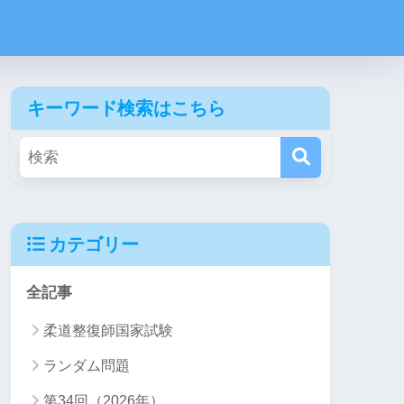
キーワード検索はこちら
カテゴリー
全記事
柔道整復師国家試験
ランダム問題
第34回（2026年）