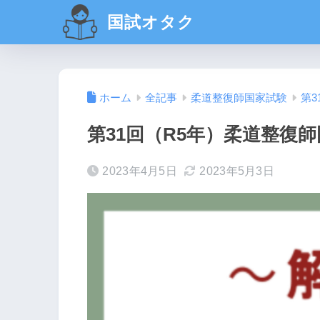
国試オタク
ホーム
全記事
柔道整復師国家試験
第3
第31回（R5年）柔道整復師
2023年4月5日
2023年5月3日