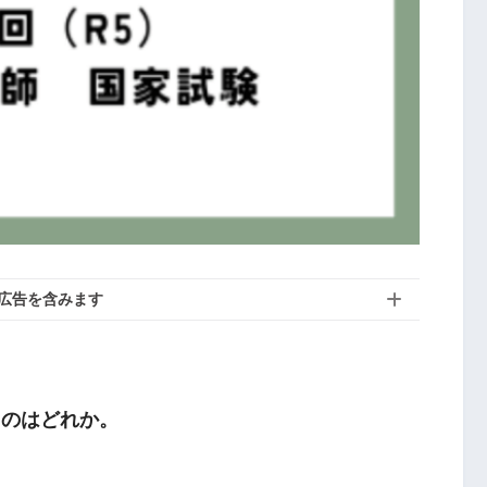
広告を含みます
るのはどれか。