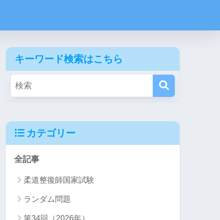
キーワード検索はこちら
カテゴリー
全記事
柔道整復師国家試験
ランダム問題
第34回（2026年）