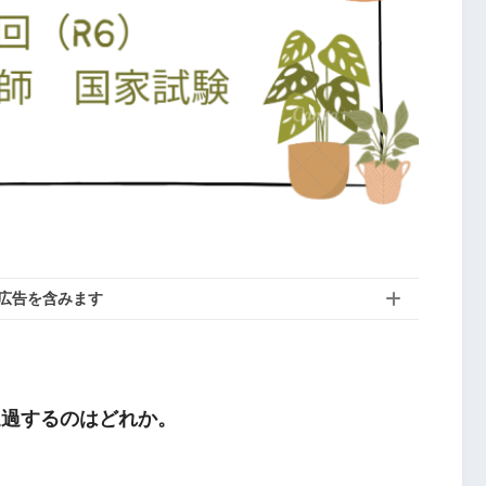
広告を含みます
通過するのはどれか。