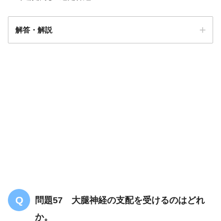
解答・解説
解答
１
問題57 大腿神経の支配を受けるのはどれ
か。