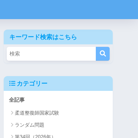
キーワード検索はこちら
カテゴリー
全記事
柔道整復師国家試験
ランダム問題
第34回（2026年）