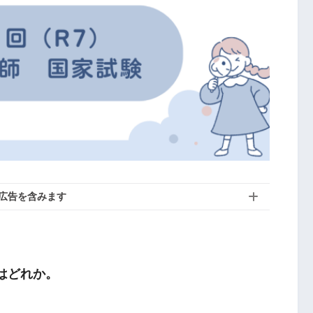
広告を含みます
はどれか。