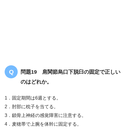
問題19 肩関節烏口下脱臼の固定で正しい
のはどれか。
1．固定期間は6週とする。
2．肘部に枕子を当てる。
3．鎖骨上神経の感覚障害に注意する。
4．麦穂帯で上腕を体幹に固定する。