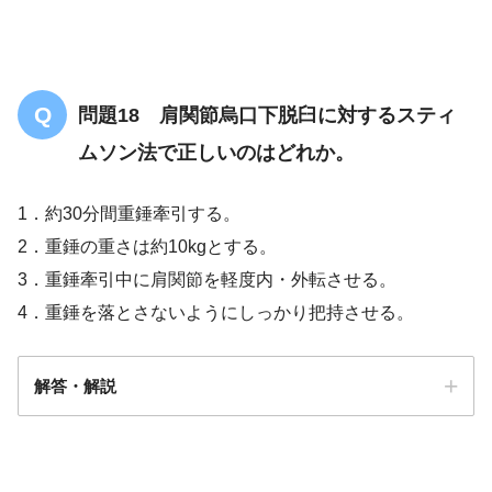
問題18 肩関節烏口下脱臼に対するスティ
ムソン法で正しいのはどれか。
1．約30分間重錘牽引する。
2．重錘の重さは約10kgとする。
3．重錘牽引中に肩関節を軽度内・外転させる。
4．重錘を落とさないようにしっかり把持させる。
解答・解説
解答
２