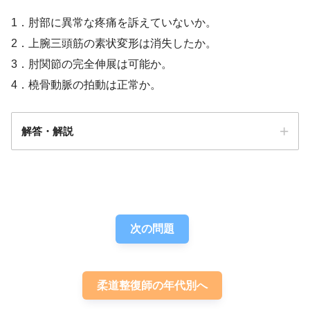
1．肘部に異常な疼痛を訴えていないか。
2．上腕三頭筋の素状変形は消失したか。
3．肘関節の完全伸展は可能か。
4．橈骨動脈の拍動は正常か。
解答・解説
解答
３
次の問題
柔道整復師の年代別へ