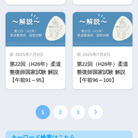
2025年7月9日
2025年7月9日
第22回（H26年）柔道
第22回（H26年）柔道
整復師国家試験 解説
整復師国家試験 解説
【午前91～95】
【午前96～100】
1
2
3
キーワード検索はこちら