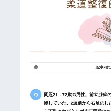
記事内に
問題21．72歳の男性。前立腺
慢していた。2週前から右足のし