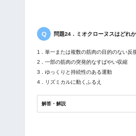
問題24．ミオクローヌスはどれ
1．単一または複数の筋肉の目的のない反
2．一部の筋肉の突発的なすばやい収縮
3．ゆっくりと持続性のある運動
4．リズミカルに動くふるえ
解答・解説
解答
２