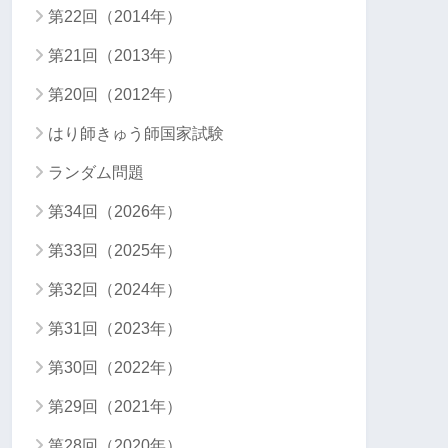
第22回（2014年）
第21回（2013年）
第20回（2012年）
はり師きゅう師国家試験
ランダム問題
第34回（2026年）
第33回（2025年）
第32回（2024年）
第31回（2023年）
第30回（2022年）
第29回（2021年）
第28回（2020年）