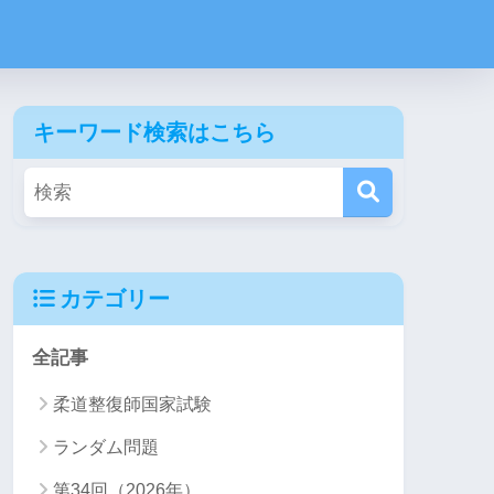
キーワード検索はこちら
カテゴリー
全記事
柔道整復師国家試験
ランダム問題
第34回（2026年）