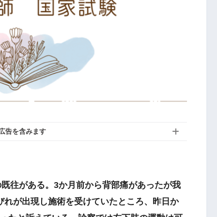
広告を含みます
癌の既往がある。3か月前から背部痛があったが我
びれが出現し施術を受けていたところ、昨日か