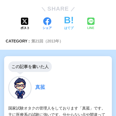
SHARE
ポスト
シェア
はてブ
LINE
CATEGORY :
第21回（2013年）
この記事を書いた人
真菰
国家試験オタクの管理人をしております「真菰」です。
主に医療系の試験に強いです。分からない点や間違って