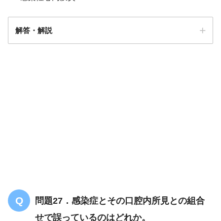
解答・解説
解答
３
問題27．感染症とその口腔内所見との組合
せで誤っているのはどれか。