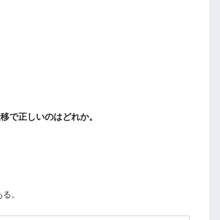
転移で正しいのはどれか。
ある。