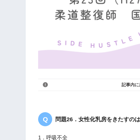
記事内に
問題26．女性化乳房をきたすの
1．呼吸不全