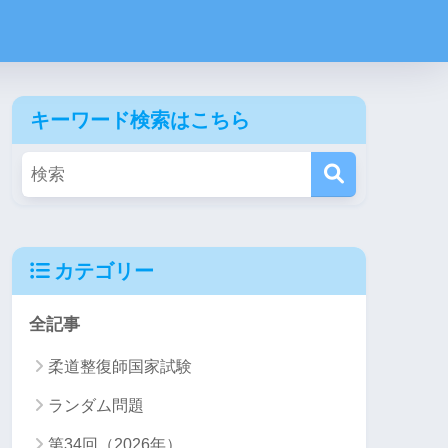
キーワード検索はこちら
カテゴリー
全記事
柔道整復師国家試験
ランダム問題
第34回（2026年）