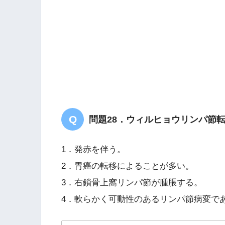
問題28．ウィルヒョウリンパ節
1．発赤を伴う。
2．胃癌の転移によることが多い。
3．右鎖骨上窩リンパ節が腫脹する。
4．軟らかく可動性のあるリンパ節病変で