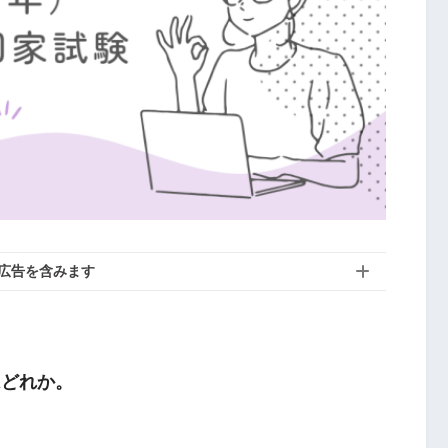
広告を含みます
はどれか。