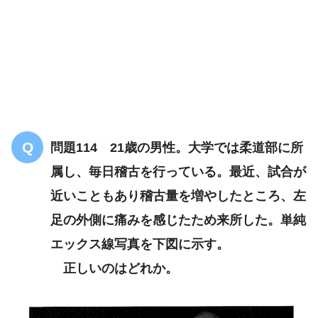
三段跳び
下腿部に疼痛
骨膜反応
問題114 21歳の男性。大学では柔道部に所
骨膜反応
脛骨や腓骨の
属し、毎日稽古を行っている。最近、試合が
疲労骨折
近いこともあり稽古量を増やしたところ、左
足の外側に痛みを感じたため来所した。単純
エックス線写真を下図に示す。
正しいのはどれか。