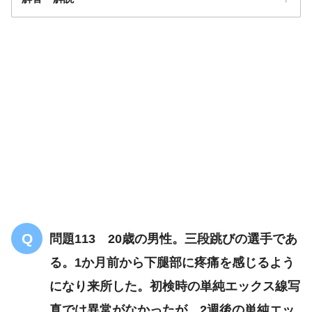
答え．
1
スミス骨折
問題113 20歳の男性。三段跳びの選手であ
る。1か月前から下腿部に疼痛を感じるよう
になり来所した。初検時の単純エックス線写
真では異常がなかったが、2週後の単純エッ