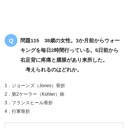
問題115 38歳の女性。3か月前からウォー
キングを毎日2時間行っている。5日前から
右足背に疼痛と腫脹があり来所した。
考えられるのはどれか。
1．ジョーンズ（Jones）骨折
2．第2ケーラー（Kohler）病
3．フランスヒール骨折
4．行軍骨折