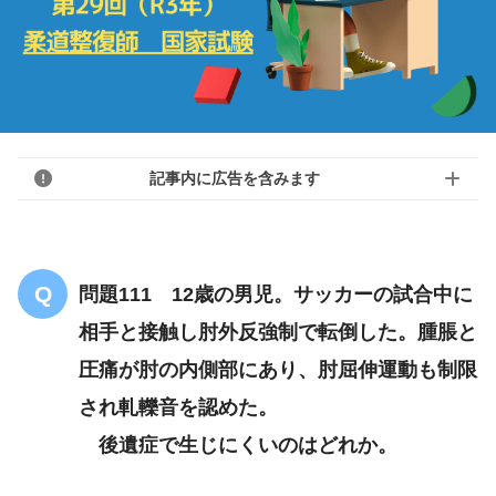
記事内に広告を含みます
問題111 12歳の男児。サッカーの試合中に
相手と接触し肘外反強制で転倒した。腫脹と
圧痛が肘の内側部にあり、肘屈伸運動も制限
され軋轢音を認めた。
後遺症で生じにくいのはどれか。