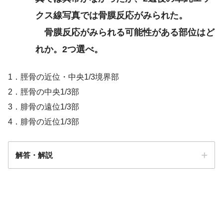
クス線写真では骨膜反応がみられた。
骨膜反応がみられる可能性がある部位はど
れか。2つ選べ。
1．脛骨の近位・中央1/3境界部
2．脛骨の中央1/3部
3．腓骨の遠位1/3部
4．腓骨の近位1/3部
解答・解説
答え．
2・4