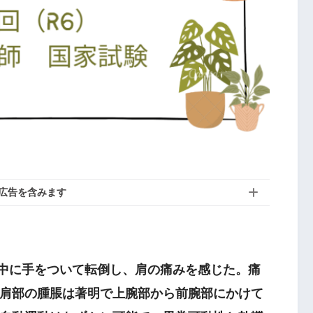
広告を含みます
散歩中に手をついて転倒し、肩の痛みを感じた。痛
肩部の腫脹は著明で上腕部から前腕部にかけて