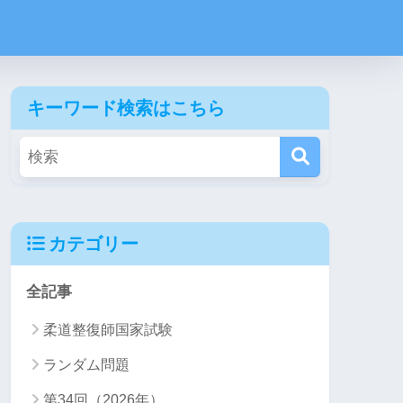
キーワード検索はこちら
カテゴリー
全記事
柔道整復師国家試験
ランダム問題
第34回（2026年）