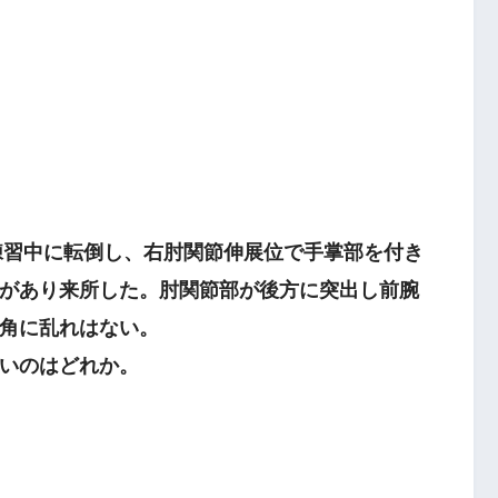
皮下出血斑
の練習中に転倒し、右肘関節伸展位で手掌部を付き
があり来所した。肘関節部が後方に突出し前腕
角に乱れはない。
いのはどれか。