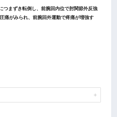
の溝につまずき転倒し、前腕回内位で肘関節外反強
圧痛がみられ、前腕回外運動で疼痛が増強す