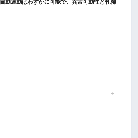
自動運動はわずかに可能で、異常可動性と軋轢