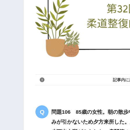
記事内に
問題106 85歳の女性。朝の
みが引かないため夕方来所した。