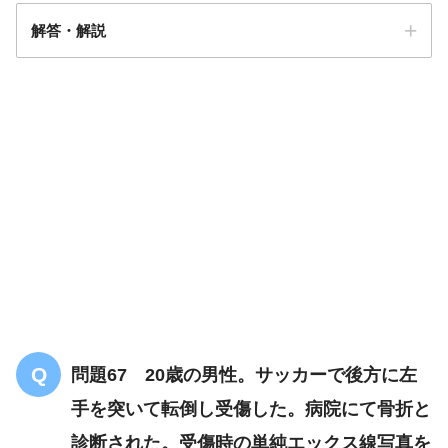
解答・解説
解答
１
足関節外反位
問題67 20歳の男性。サッカーで後方に左
手を突いて転倒し受傷した。病院にて骨折と
診断された。受傷時の単純エックス線写真を