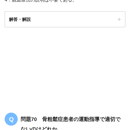
解答・解説
解答
１
問題70 骨粗鬆症患者の運動指導で適切で
ないのはどれか。