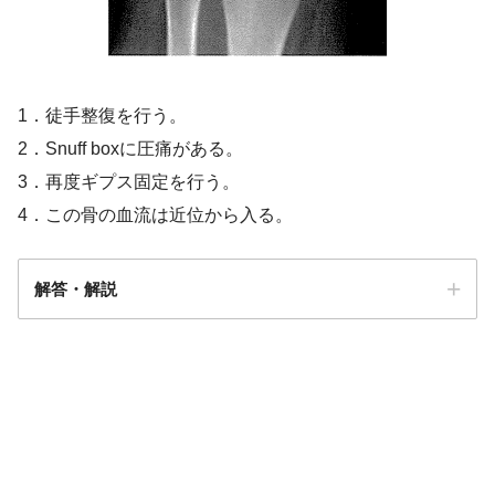
1．徒手整復を行う。
2．Snuff boxに圧痛がある。
3．再度ギプス固定を行う。
4．この骨の血流は近位から入る。
解答・解説
解答
２