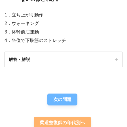
1．立ち上がり動作
2．ウォーキング
3．体幹前屈運動
4．坐位で下肢筋のストレッチ
解答・解説
解答
３
次の問題
柔道整復師の年代別へ