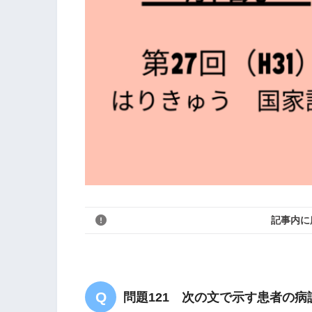
記事内に
問題121 次の文で示す患者の