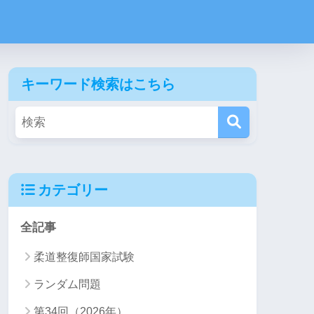
キーワード検索はこちら
カテゴリー
全記事
柔道整復師国家試験
ランダム問題
第34回（2026年）