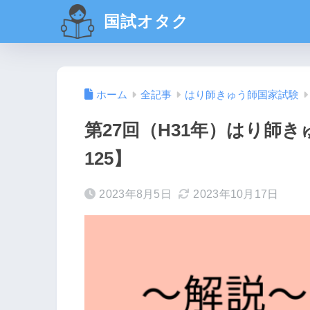
国試オタク
ホーム
全記事
はり師きゅう師国家試験
第27回（H31年）はり師き
125】
2023年8月5日
2023年10月17日