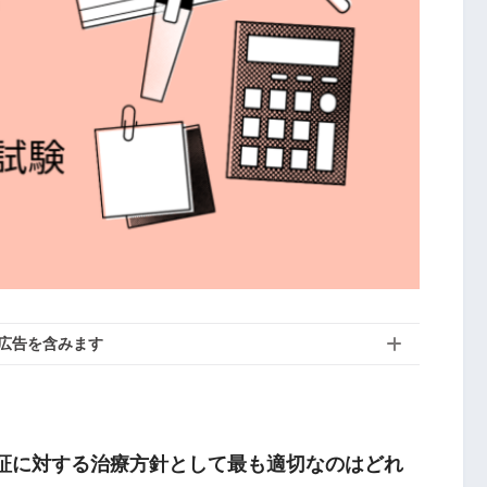
広告を含みます
病証に対する治療方針として最も適切なのはどれ