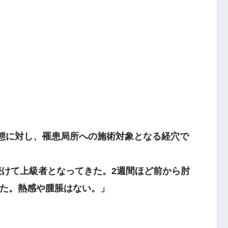
病態に対し、罹患局所への施術対象となる経穴で
続けて上級者となってきた。2週間ほど前から肘
た。熱感や腫脹はない。」