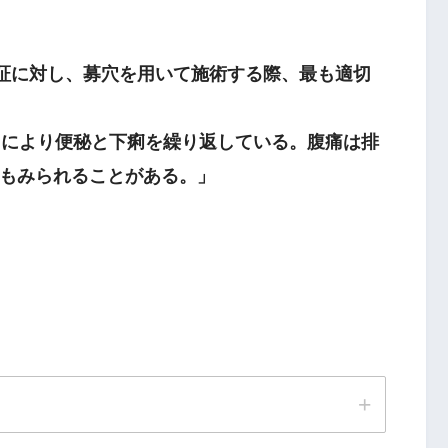
骨内側上顆
病証に対し、募穴を用いて施術する際、最も適切
により便秘と下痢を繰り返している。腹痛は排
もみられることがある。」