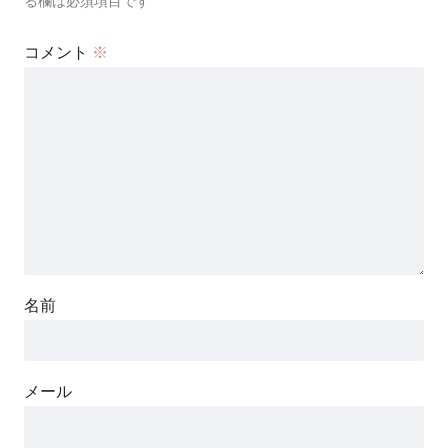
る欄は必須項目です
コメント
※
名前
メール