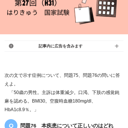
記事内に広告を含みます
次の文で示す症例について、問題75、問題76の問いに答
えよ。
「50歳の男性。主訴は体重減少。口渇、下肢の感覚鈍
麻を認める。BMI30。空腹時血糖180mg/dl、
HbA1c8.9％。」
問題76 本疾患について正しいのはどれ