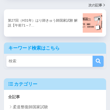
次の記事
第27回（H31年）はり師きゅう師国家試験 解
説【午前71～7…
キーワード検索はこちら
カテゴリー
全記事
柔道整復師国家試験