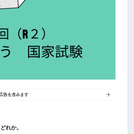
広告を含みます
はどれか。