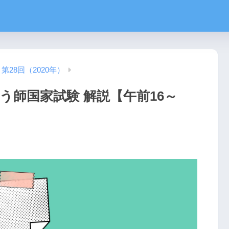
第28回（2020年）
う師国家試験 解説【午前16～