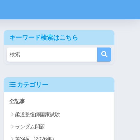
キーワード検索はこちら
カテゴリー
全記事
柔道整復師国家試験
ランダム問題
第34回（2026年）