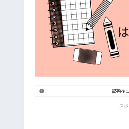
記事内に
スポ