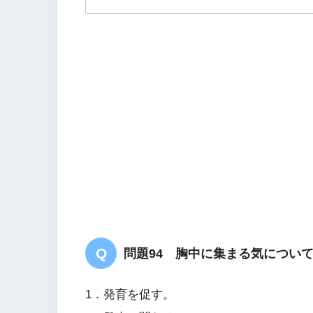
解答
４
問題94 胸中に集まる気につい
1．発育を促す。