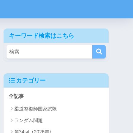
キーワード検索はこちら
カテゴリー
全記事
柔道整復師国家試験
ランダム問題
第34回（2026年）