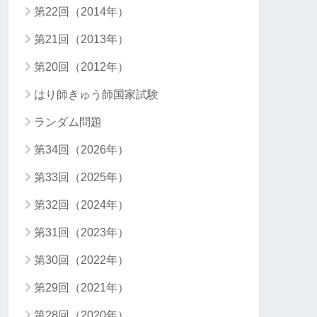
第22回（2014年）
第21回（2013年）
第20回（2012年）
はり師きゅう師国家試験
ランダム問題
第34回（2026年）
第33回（2025年）
第32回（2024年）
第31回（2023年）
第30回（2022年）
第29回（2021年）
第28回（2020年）