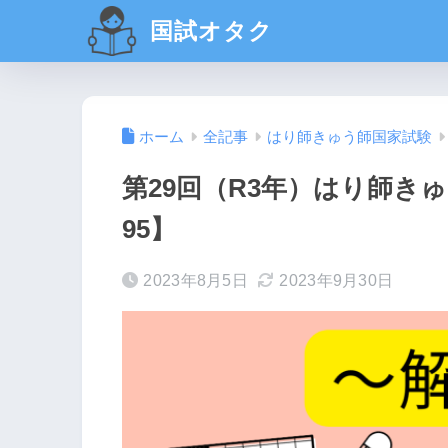
国試オタク
ホーム
全記事
はり師きゅう師国家試験
第29回（R3年）はり師きゅ
95】
2023年8月5日
2023年9月30日