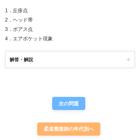
1．丘疹点
2．ヘッド帯
3．ボアス点
4．エアポケット現象
解答・解説
解答
４
次の問題
柔道整復師の年代別へ