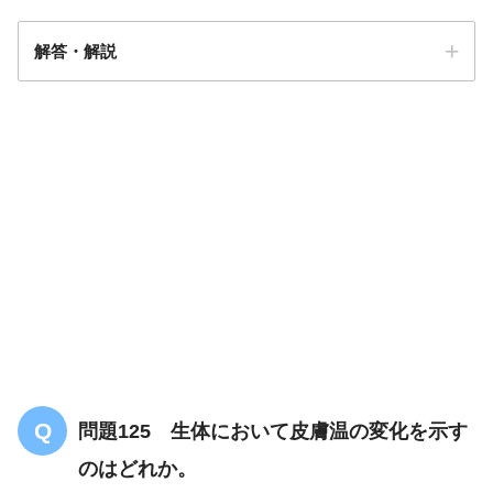
解答・解説
解答
３
問題125 生体において皮膚温の変化を示す
のはどれか。