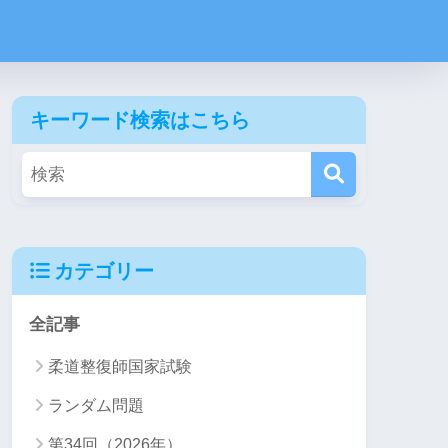
キーワード検索はこちら
カテゴリー
全記事
柔道整復師国家試験
ランダム問題
第34回（2026年）