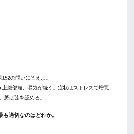
152の問いに答えよ。
う上腹部痛、嘔気が続く。症状はストレスで増悪、
、脈は弦を認める。」
て最も適切なのはどれか。