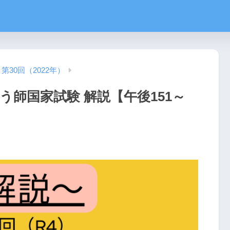
第30回（2022年）
う師国家試験 解説【午後151～