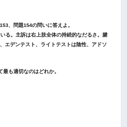
53、問題154の問いに答えよ。
いる。主訴は右上肢全体の持続的なだるさ。腱
、エデンテスト、ライトテストは陰性、アドソ
して最も適切なのはどれか。