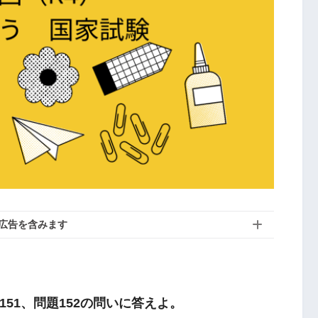
広告を含みます
51、問題152の問いに答えよ。