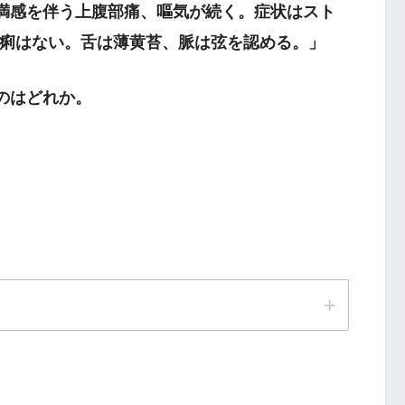
満感を伴う上腹部痛、嘔気が続く。症状はスト
痢はない。舌は薄黄苔、脈は弦を認める。」
のはどれか。