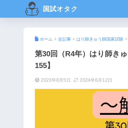
国試オタク
ホーム
全記事
はり師きゅう師国家試験
第30回（R4年）はり師きゅ
155】
2023年8月5日
2024年6月12日