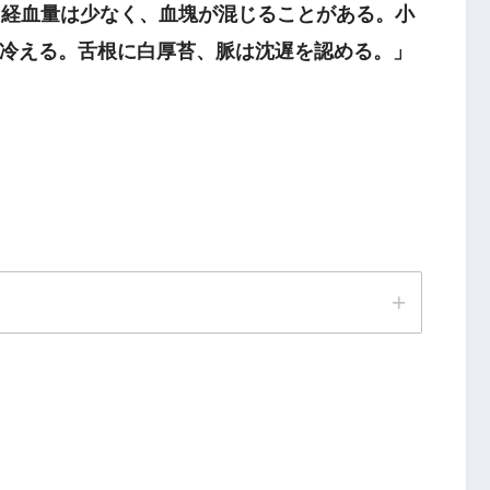
経血量は少なく、血塊が混じることがある。小
冷える。舌根に白厚苔、脈は沈遅を認める。」