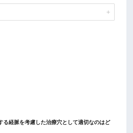
対する経脈を考慮した治療穴として適切なのはど