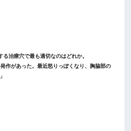
左関上
対する治療穴で最も適切なのはどれか。
発作があった。最近怒りっぽくなり、胸脇部の
」