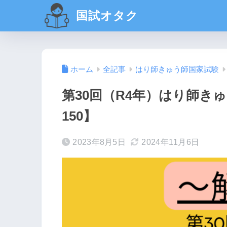
国試オタク
ホーム
全記事
はり師きゅう師国家試験
第30回（R4年）はり師きゅ
150】
2023年8月5日
2024年11月6日