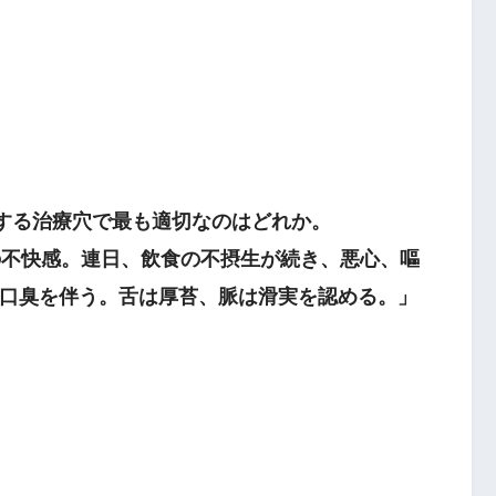
る
対する治療穴で最も適切なのはどれか。
不快感。連日、飲食の不摂生が続き、悪心、嘔
口臭を伴う。舌は厚苔、脈は滑実を認める。」