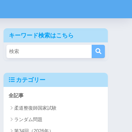
キーワード検索はこちら
カテゴリー
全記事
柔道整復師国家試験
ランダム問題
第34回（2026年）