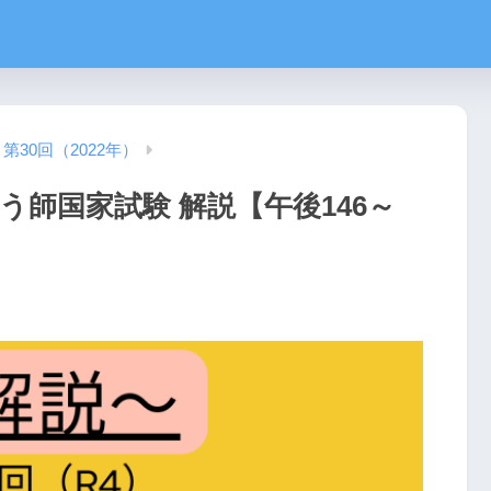
第30回（2022年）
う師国家試験 解説【午後146～