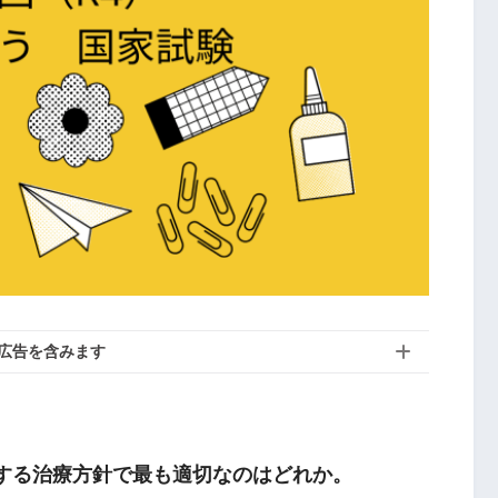
広告を含みます
対する治療方針で最も適切なのはどれか。