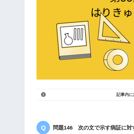
記事内に
問題146 次の文で示す病証に