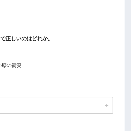
せで正しいのはどれか。
の膝の衝突