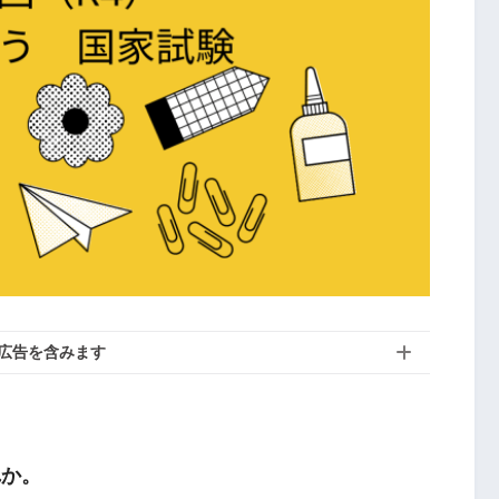
広告を含みます
れか。