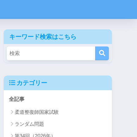
キーワード検索はこちら
カテゴリー
全記事
柔道整復師国家試験
ランダム問題
第34回（2026年）