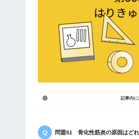
記事内に
問題51 骨化性筋炎の原因はど