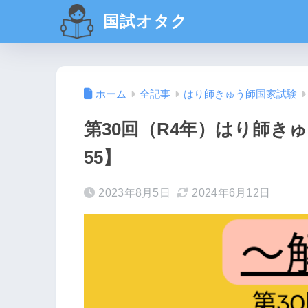
国試オタク
ホーム
全記事
はり師きゅう師国家試験
第30回（R4年）はり師きゅ
55】
2023年8月5日
2024年6月12日