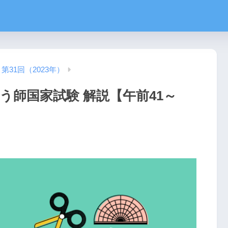
第31回（2023年）
う師国家試験 解説【午前41～