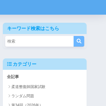
キーワード検索はこちら
カテゴリー
全記事
柔道整復師国家試験
ランダム問題
第34回（2026年）