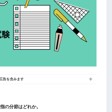
広告を含みます
母指の分節はどれか。