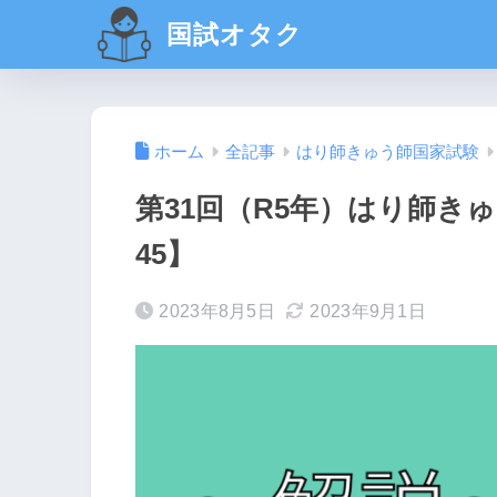
国試オタク
ホーム
全記事
はり師きゅう師国家試験
第31回（R5年）はり師きゅ
45】
2023年8月5日
2023年9月1日