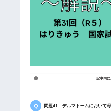
記事内に
問題41 デルマトームにおいて