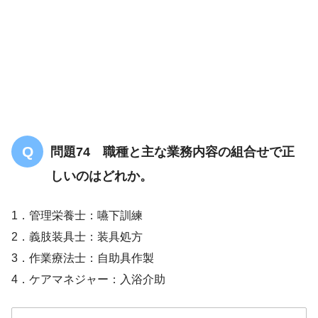
問題74 職種と主な業務内容の組合せで正
しいのはどれか。
1．管理栄養士：嚥下訓練
2．義肢装具士：装具処方
3．作業療法士：自助具作製
4．ケアマネジャー：入浴介助