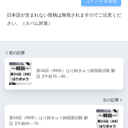
日本語が含まれない投稿は無視されますのでご注意くだ
さい。（スパム対策）
前の記事
第34回（R8年）はり師きゅう師国家試験 解
説【午前76～80…
次の記事
第34回（R8年）はり師きゅう師国家試験 解
説【午前66～70…