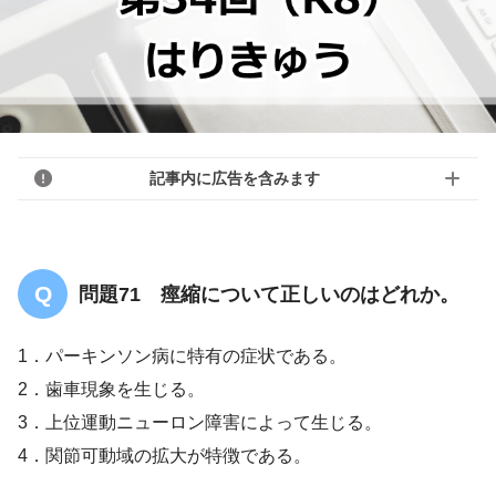
記事内に広告を含みます
問題71 痙縮について正しいのはどれか。
1．パーキンソン病に特有の症状である。
2．歯車現象を生じる。
3．上位運動ニューロン障害によって生じる。
4．関節可動域の拡大が特徴である。