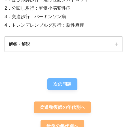
2．分回し歩行：脊髄小脳変性症
3．突進歩行：パーキンソン病
4．トレンデレンブルグ歩行：脳性麻痺
解答・解説
解答
３
次の問題
柔道整復師の年代別へ
針灸の年代別へ