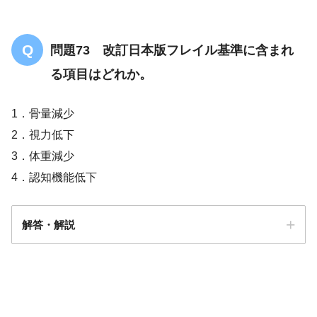
問題73 改訂日本版フレイル基準に含まれ
る項目はどれか。
1．骨量減少
2．視力低下
3．体重減少
4．認知機能低下
解答・解説
解答
３