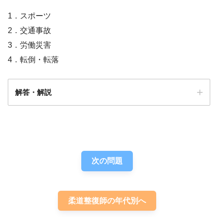
1．スポーツ
2．交通事故
3．労働災害
4．転倒・転落
解答・解説
解答
４
次の問題
柔道整復師の年代別へ