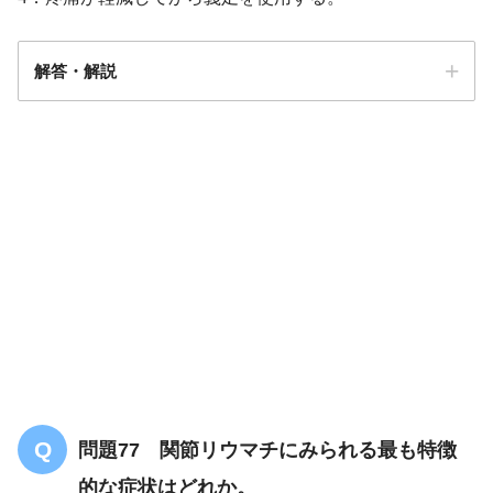
解答・解説
解答
１
問題77 関節リウマチにみられる最も特徴
的な症状はどれか。