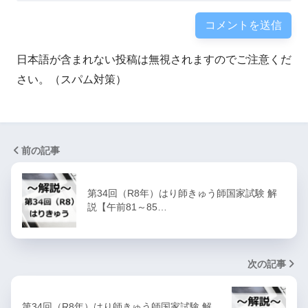
日本語が含まれない投稿は無視されますのでご注意くだ
さい。（スパム対策）
前の記事
第34回（R8年）はり師きゅう師国家試験 解
説【午前81～85…
次の記事
第34回（R8年）はり師きゅう師国家試験 解