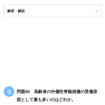
解答・解説
解答
１
関節リウマチ
問題80 高齢者の外傷性脊髄損傷の受傷原
因として最も多いのはどれか。