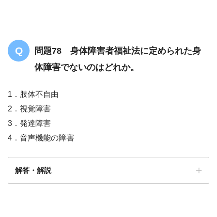
問題78 身体障害者福祉法に定められた身
体障害でないのはどれか。
1．肢体不自由
2．視覚障害
3．発達障害
4．音声機能の障害
解答・解説
解答
３