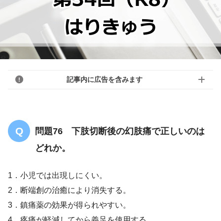
記事内に広告を含みます
問題76 下肢切断後の幻肢痛で正しいのは
どれか。
1．小児では出現しにくい。
2．断端創の治癒により消失する。
3．鎮痛薬の効果が得られやすい。
4．疼痛が軽減してから義足を使用する。