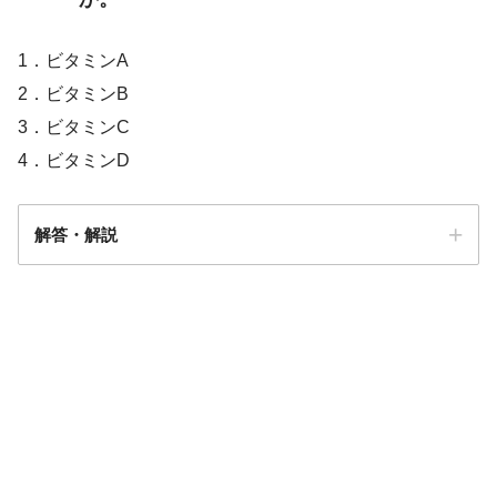
1．ビタミンA
2．ビタミンB
3．ビタミンC
4．ビタミンD
解答・解説
答え．
4