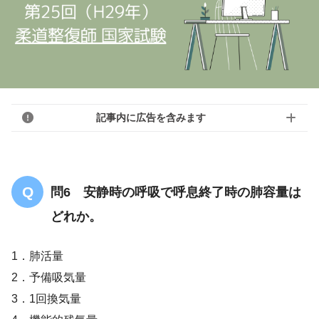
記事内に広告を含みます
問6 安静時の呼吸で呼息終了時の肺容量は
どれか。
1．肺活量
2．予備吸気量
3．1回換気量