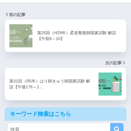
前の記事
第25回（H29年）柔道整復師国家試験 解説
【午前6～10】
次の記事
第31回（R5年）はり師きゅう師国家試験 解
説【午後176～1…
キーワード検索はこちら