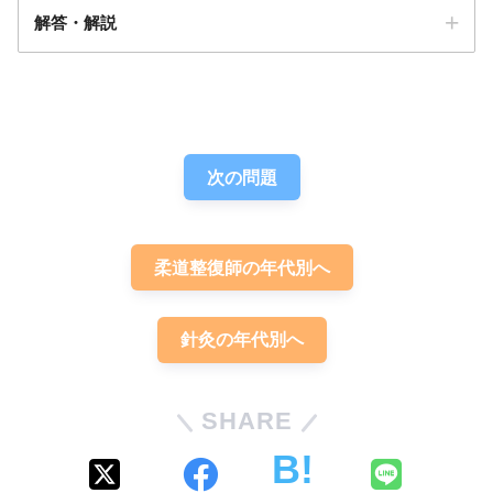
解答・解説
答え．
4
次の問題
柔道整復師の年代別へ
針灸の年代別へ
SHARE