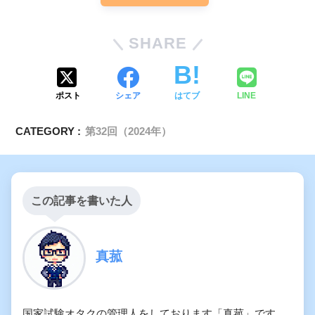
SHARE
ポスト
シェア
はてブ
LINE
CATEGORY :
第32回（2024年）
この記事を書いた人
真菰
国家試験オタクの管理人をしております「真菰」です。