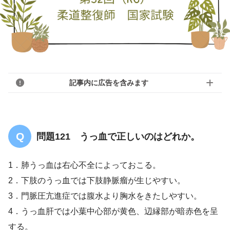
記事内に広告を含みます
問題121 うっ血で正しいのはどれか。
1．肺うっ血は右心不全によっておこる。
2．下肢のうっ血では下肢静脈瘤が生じやすい。
3．門脈圧亢進症では腹水より胸水をきたしやすい。
4．うっ血肝では小葉中心部が黄色、辺縁部が暗赤色を呈
する。