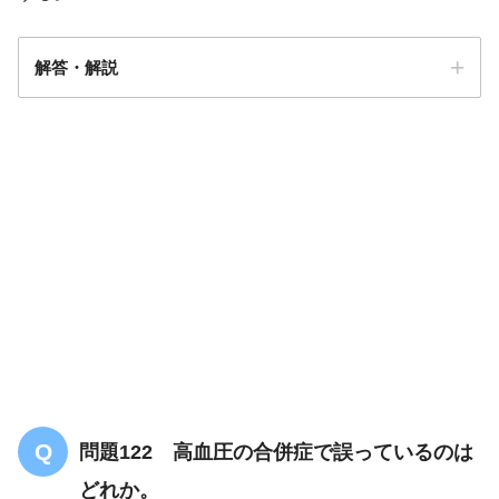
解答・解説
解答
２
問題122 高血圧の合併症で誤っているのは
どれか。