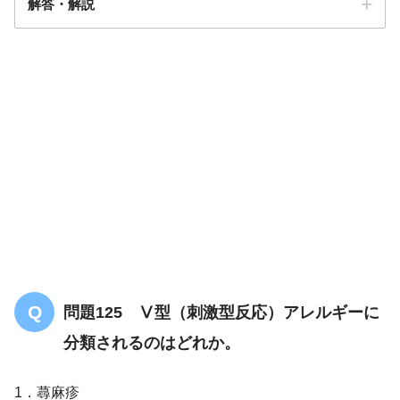
解答・解説
解答
３
問題125 Ⅴ型（刺激型反応）アレルギーに
分類されるのはどれか。
1．蕁麻疹