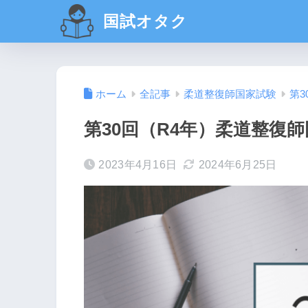
国試オタク
ホーム
全記事
柔道整復師国家試験
第3
第30回（R4年）柔道整復師
2023年4月16日
2024年6月25日