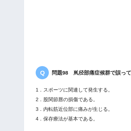
問題98 鼡径部痛症候群で誤っ
1．スポーツに関連して発生する。
2．股関節唇の損傷である。
3．内転筋近位部に痛みが生じる。
4．保存療法が基本である。