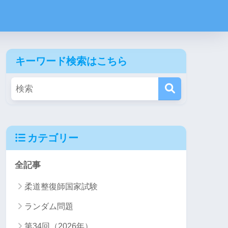
キーワード検索はこちら
カテゴリー
全記事
柔道整復師国家試験
ランダム問題
第34回（2026年）