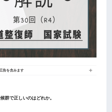
広告を含みます
症候群で正しいのはどれか。