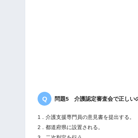
答え．
２
問題5 介護認定審査会で正しい
1．介護支援専門員の意見書を提出する。
2．都道府県に設置される。
3．二次判定を行う。