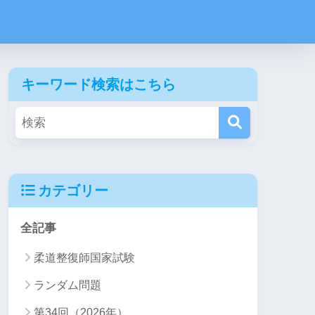
キーワード検索はこちら
カテゴリー
全記事
柔道整復師国家試験
ランダム問題
第34回（2026年）