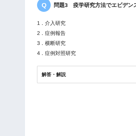
問題3 疫学研究方法でエビデン
1．介入研究
2．症例報告
3．横断研究
4．症例対照研究
解答・解説
答え．
１