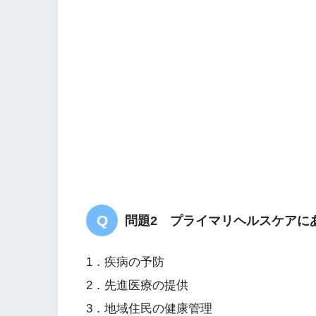
答え．
３
問題2 プライマリヘルスケアに
1．疾病の予防
2．先進医療の提供
3．地域住民の健康管理