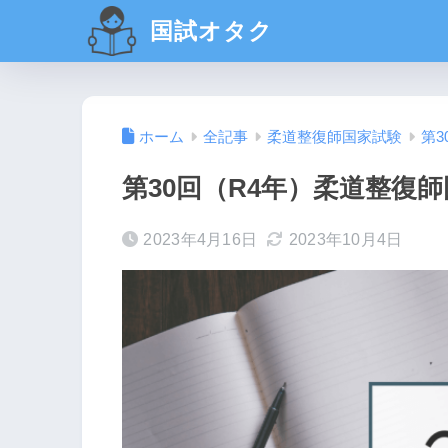
国試オタク
ホーム
全記事
柔道整復師国家試験
第3
第30回（R4年）柔道整復師
2023年4月16日
2023年10月4日