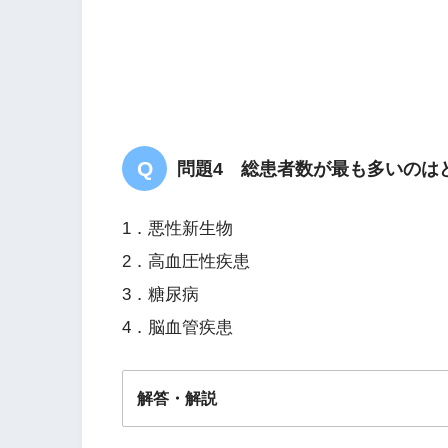
日本とWHO
問題4 総患者数が最も多いのは
1．悪性新生物
2．高血圧性疾患
3．糖尿病
4．脳血管疾患
プライマリ・ヘルス・ケア
解答・解説