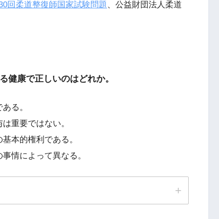
30回柔道整復師国家試験問題
、公益財団法人柔道
いる健康で正しいのはどれか。
である。
与は重要ではない。
の基本的権利である。
の事情によって異なる。