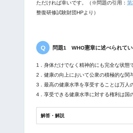
ただければ幸いです。（※問題の引用：
第
整復研修試験財団HPより）
問題1 WHO憲章に述べられて
1．身体だけでなく精神的にも完全な状態
2．健康の向上において公衆の積極的な関
3．最高の健康水準を享受することは万人
4．享受できる健康水準に対する権利は国
解答・解説