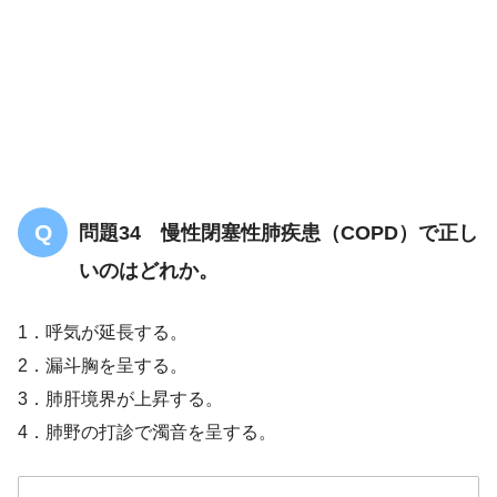
問題34 慢性閉塞性肺疾患（COPD）で正し
いのはどれか。
1．呼気が延長する。
2．漏斗胸を呈する。
3．肺肝境界が上昇する。
4．肺野の打診で濁音を呈する。