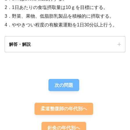
2．1日あたりの食塩摂取量は10ｇを目標にする。
3．野菜、果物、低脂肪乳製品を積極的に摂取する。
4．ややきつい程度の有酸素運動を1日30分以上行う。
解答・解説
答え．
2
次の問題
柔道整復師の年代別へ
針灸の年代別へ