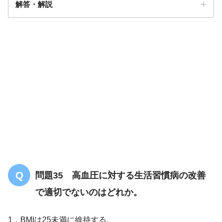
解答・解説
答え．
1
問題35 高血圧に対する生活習慣病の改善
で適切でないのはどれか。
1．BMIは25未満に維持する。