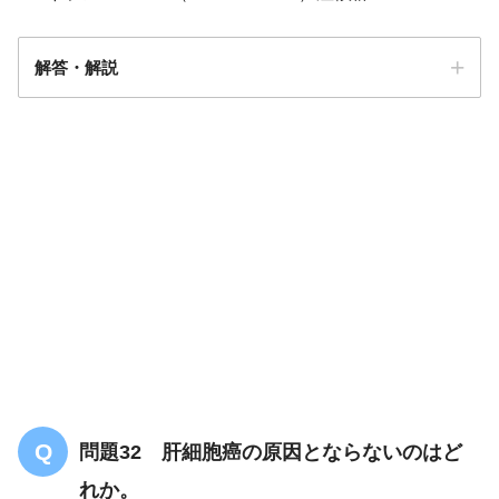
解答・解説
答え．
1
問題32 肝細胞癌の原因とならないのはど
れか。