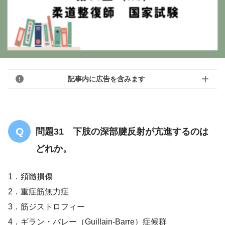
記事内に広告を含みます
問題31 下肢の深部腱反射が亢進するのは
どれか。
1．頚髄損傷
2．重症筋無力症
3．筋ジストロフィー
4．ギラン・バレー（Guillain-Barre）症候群