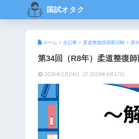
国試オタク
ホーム
全記事
柔道整復師国家試験
第3
第34回（R8年）柔道整復師
2026年2月24日
2026年4月17日