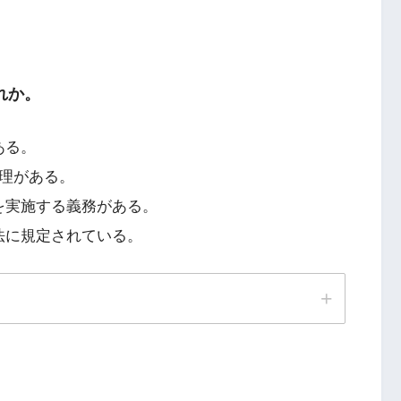
れか。
ある。
管理がある。
を実施する義務がある。
法に規定されている。