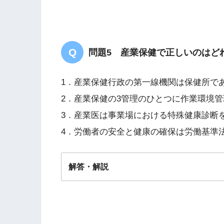
問題5 産業保健で正しいのはど
1．産業保健行政の第一線機関は保健所で
2．産業保健の3管理のひとつに作業環境
3．産業医は事業場における特殊健康診断
4．労働者の安全と健康の確保は労働基準
解答・解説
解答
２