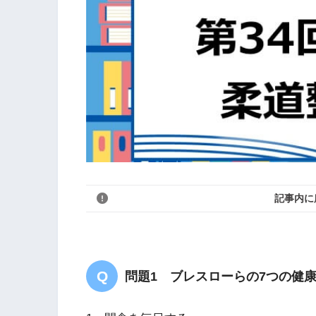
記事内に
問題1 ブレスローらの7つの健