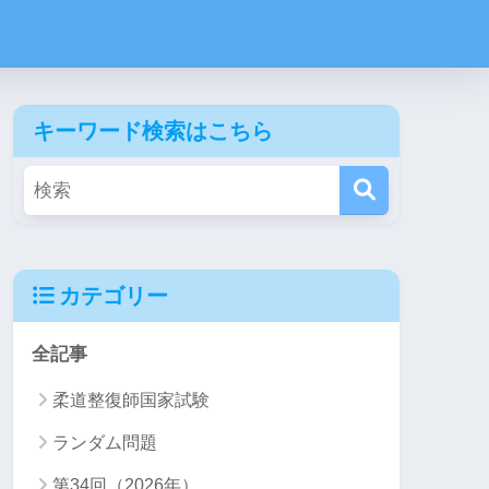
キーワード検索はこちら
カテゴリー
全記事
柔道整復師国家試験
ランダム問題
第34回（2026年）