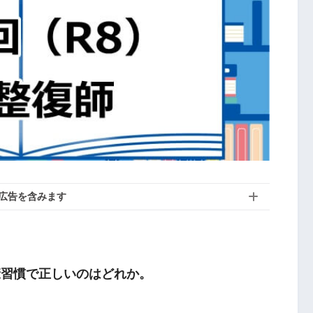
広告を含みます
康習慣で正しいのはどれか。