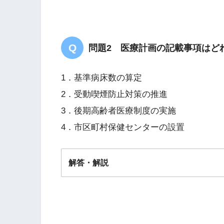
問題2 医療計画の記載事項はど
1．基準病床数の算定
2．受動喫煙防止対策の推進
3．後期高齢者医療制度の実施
ブレスローらの7つの健康習
4．市区町村保健センターの設置
解答・解説
解答
１