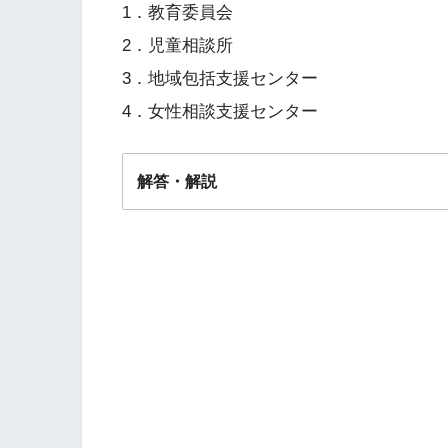
1．教育委員会
2．児童相談所
3．地域包括支援センター
4．女性相談支援センター
解答・解説
解答
２